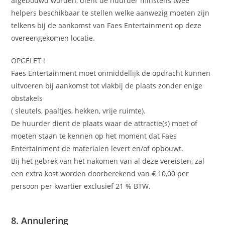
afgebouwd worden, dient de huurder minstens twee
helpers beschikbaar te stellen welke aanwezig moeten zijn
telkens bij de aankomst van Faes Entertainment op deze
overeengekomen locatie.
OPGELET !
Faes Entertainment moet onmiddellijk de opdracht kunnen
uitvoeren bij aankomst tot vlakbij de plaats zonder enige
obstakels
( sleutels, paaltjes, hekken, vrije ruimte).
De huurder dient de plaats waar de attractie(s) moet of
moeten staan te kennen op het moment dat Faes
Entertainment de materialen levert en/of opbouwt.
Bij het gebrek van het nakomen van al deze vereisten, zal
een extra kost worden doorberekend van € 10,00 per
persoon per kwartier exclusief 21 % BTW.
8. Annulering