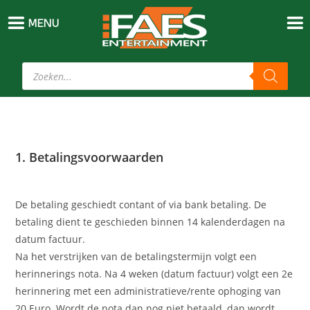
MENU
1. Betalingsvoorwaarden
De betaling geschiedt contant of via bank betaling. De
betaling dient te geschieden binnen 14 kalenderdagen na
datum factuur.
Na het verstrijken van de betalingstermijn volgt een
herinnerings nota. Na 4 weken (datum factuur) volgt een 2e
herinnering met een administratieve/rente ophoging van
20 Euro. Wordt de nota dan nog niet betaald, dan wordt