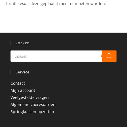
locatie waar deze geplaatst moet of moeten worden.
Zoeken
Service
Contact
Mijn account
Veelgestelde vragen
Algemene voorwaarden
Springkussen opzetten