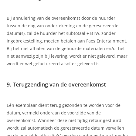
Bij annulering van de overeenkomst door de huurder
tussen de dag van ondertekening en de gereserveerde
datum(s), zal de huurder het subtotaal + BTW, zonder
ingebrekestelling, moeten betalen aan Faes Entertainment.
Bij het niet afhalen van de gehuurde materialen en/of het
niet aanwezig zijn bij levering, wordt er niet geleverd, maar
wordt er wel gefactureerd alsof er geleverd is.
9. Terugzending van de overeenkomst
Eén exemplaar dient terug gezonden te worden voor de
datum, vermeld onderaan de voorzijde van de
overeenkomst. Wanneer deze niet tijdig retour gestuurd
wordt, zal automatisch de gereserveerde datum vervallen
en de bepaalde attractie(s) worden verder verhuurd zonder