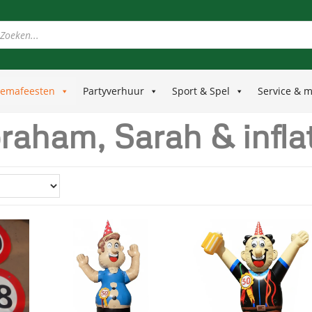
emafeesten
Partyverhuur
Sport & Spel
Service & 
raham, Sarah & infla