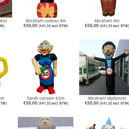
tis)
Abraham cadeau 4m
Abraham 4m
€
50,00
€
50,00
TW)
(
€
41,32
excl. BTW)
(
€
41,32
excl. BTW
,5m
Sarah cartoon 4,5m
Abraham skydancer
€
50,00
€
50,00
BTW)
(
€
41,32
excl. BTW)
(
€
41,32
excl. BTW