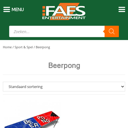
MENU
Home
/
Sport & Spel
/
Beerpong
Beerpong