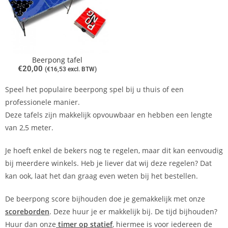
Beerpong tafel
€
20,00
(
€
16,53
excl. BTW)
Speel het populaire beerpong spel bij u thuis of een
professionele manier.
Deze tafels zijn makkelijk opvouwbaar en hebben een lengte
van 2,5 meter.
Je hoeft enkel de bekers nog te regelen, maar dit kan eenvoudig
bij meerdere winkels. Heb je liever dat wij deze regelen? Dat
kan ook, laat het dan graag even weten bij het bestellen.
De beerpong score bijhouden doe je gemakkelijk met onze
scoreborden
. Deze huur je er makkelijk bij. De tijd bijhouden?
Huur dan onze
timer op statief
, hiermee is voor iedereen de