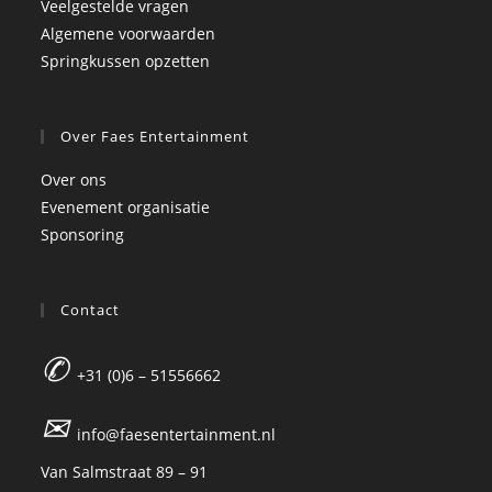
Veelgestelde vragen
Algemene voorwaarden
Springkussen opzetten
Over Faes Entertainment
Over ons
Evenement organisatie
Sponsoring
Contact
✆
+31 (0)6 – 51556662
✉
info@faesentertainment.nl
Van Salmstraat 89 – 91