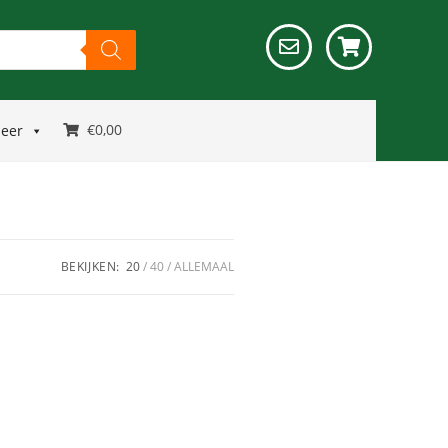
€
0,00
meer
BEKIJKEN:
20
40
ALLEMAAL