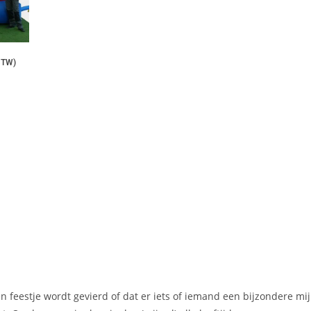
BTW)
n feestje wordt gevierd of dat er iets of iemand een bijzondere mij