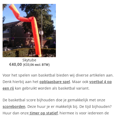
Skytube
€
40,00
(
€
33,06
excl. BTW)
Voor het spelen van basketbal bieden wij diverse artikelen aan.
Denk hierbij aan het
opblaasbare spel
. Maar ook
voetbal 4 op
een rij
kan gebruikt worden als basketbal variant.
De basketbal score bijhouden doe je gemakkelijk met onze
scoreborden
. Deze huur je er makkelijk bij. De tijd bijhouden?
Huur dan onze
timer op statief
, hiermee is voor iedereen de