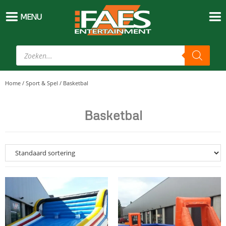
MENU
Home
/
Sport & Spel
/
Basketbal
Basketbal