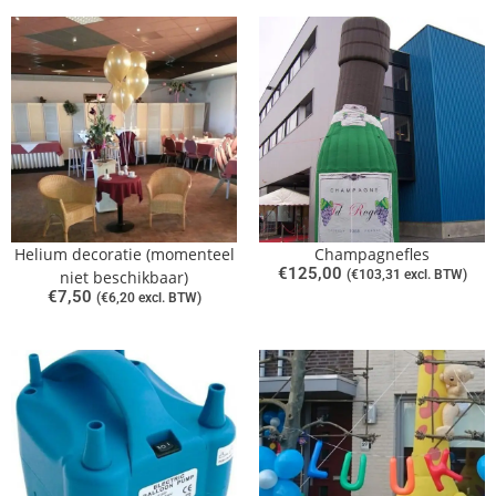
Helium decoratie (momenteel
Champagnefles
€
125,00
niet beschikbaar)
(
€
103,31
excl. BTW)
€
7,50
(
€
6,20
excl. BTW)