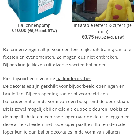
Ballonnenpomp
Inflatable letters & cijfers (te
€
10,00
(
€
8,26
excl. BTW)
koop)
€
0,75
(
€
0,62
excl. BTW)
Ballonnen zorgen altijd voor een feestelijke uitstraling van alle
feesten en evenementen. Ze mogen dus niet ontbreken.
Bij ons kun je kiezen uit diverse soorten ballonnen.
Kies bijvoorbeeld voor de
ballondecoraties
.
De decoraties zijn geschikt voor bijvoorbeeld openingen en
bruiloften. Bij een opening kan er bijvoorbeeld een
ballondecoratie in de vorm van een boog rond de deur staan.
Dit is zowel mogelijk bij enkele als dubbele deuren. Ook is er
de mogelijkheid om een rode loper naar de deur te leggen en
deze af te scheiden met rode loper paaltjes. Buiten de rode
loper kun je dan ballondecoraties in de vorm van pilaren