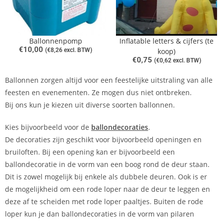
Ballonnenpomp
Inflatable letters & cijfers (te
€
10,00
(
€
8,26
excl. BTW)
koop)
€
0,75
(
€
0,62
excl. BTW)
Ballonnen zorgen altijd voor een feestelijke uitstraling van alle
feesten en evenementen. Ze mogen dus niet ontbreken.
Bij ons kun je kiezen uit diverse soorten ballonnen.
Kies bijvoorbeeld voor de
ballondecoraties
.
De decoraties zijn geschikt voor bijvoorbeeld openingen en
bruiloften. Bij een opening kan er bijvoorbeeld een
ballondecoratie in de vorm van een boog rond de deur staan.
Dit is zowel mogelijk bij enkele als dubbele deuren. Ook is er
de mogelijkheid om een rode loper naar de deur te leggen en
deze af te scheiden met rode loper paaltjes. Buiten de rode
loper kun je dan ballondecoraties in de vorm van pilaren