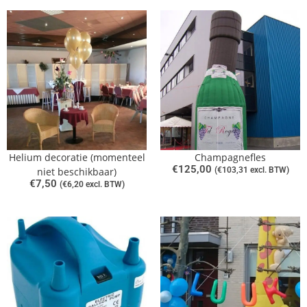
Helium decoratie (momenteel
Champagnefles
€
125,00
niet beschikbaar)
(
€
103,31
excl. BTW)
€
7,50
(
€
6,20
excl. BTW)