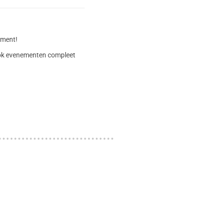
timent!
 ook evenementen compleet