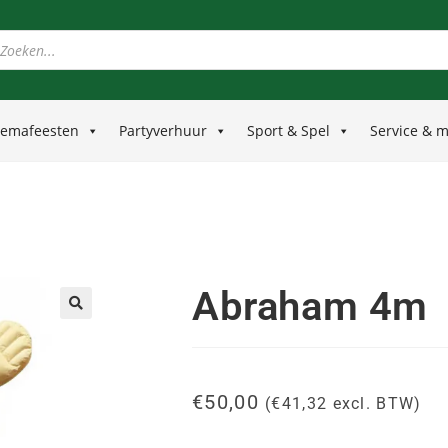
emafeesten
Partyverhuur
Sport & Spel
Service & 
Abraham 4m
🔍
€
50,00
(
€
41,32
excl. BTW)