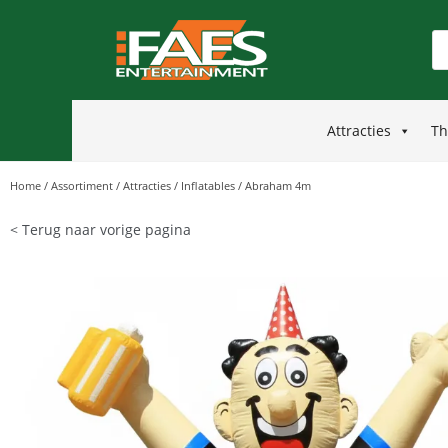
Attracties
Th
Home
/
Assortiment
/
Attracties
/
Inflatables
/
Abraham 4m
< Terug naar vorige pagina