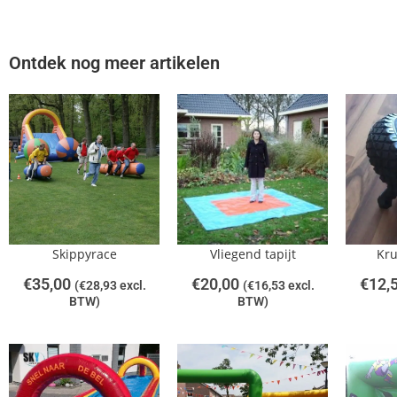
Ontdek nog meer artikelen
Skippyrace
Vliegend tapijt
Kru
€
35,00
€
20,00
€
12,
(
€
28,93
excl.
(
€
16,53
excl.
BTW)
BTW)