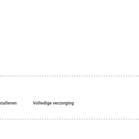
stalleren
Volledige verzorging