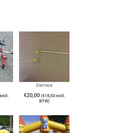
Eierrace
€
20,00
excl.
(
€
16,53
excl.
BTW)