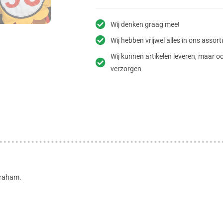
Wij denken graag mee!
Wij hebben vrijwel alles in ons assor
Wij kunnen artikelen leveren, maar
verzorgen
braham.