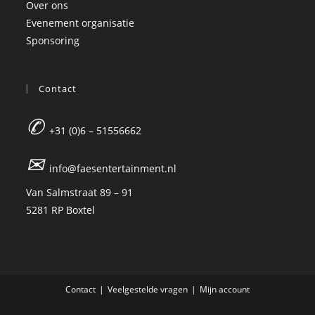
Over ons
Evenement organisatie
Sponsoring
Contact
✆
+31 (0)6 – 51556662
✉
info@faesentertainment.nl
Van Salmstraat 89 – 91
5281 RP Boxtel
Contact
Veelgestelde vragen
Mijn account