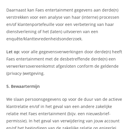
Daarnaast kan Faes entertainment gegevens aan derde(n)
verstrekken voor een analyse van haar (interne) processen
en/of klantenportefeuille voor een verbetering van haar
dienstverlening of het (laten) uitvoeren van een
enquête/klanttevredenheidsonderzoek.
Let op:
voor alle gegevensverwerkingen door derde(n) heeft
Faes entertainment met de desbetreffende derde(n) een
verwerkersovereenkomst afgesloten conform de geldende
(privacy-)wetgeving.
5. Bewaartermijn
We slaan persoonsgegevens op voor de duur van de actieve
klantrelatie en/of in het geval van een andere zakelijke
relatie met Faes entertainment (bijv. een nieuwsbrief-
permissie). In het geval van verwijdering van jouw account
en/of het beëindigen van de zakelijke relatie op enigerlei