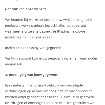
Gebruik van onze website
We houden bij welke artikelen in uw winkelmandje zijn
geplaatst, welke pagina’s bezocht zijn, het apparaat
waarmee je onze site bezoekt, je IP-adres, je cookie-
instellingen en de cookies zelf.
Inzien en aanpassing van gegevens
Via Mijn account kun je uw gegevens inzien en waar nodig
aanpassen.
3. Beveiliging van jouw gegevens
Faes entertainment maakt gebruik van beveiligde
verbindingen op al haar webpagina’s en wachtwoorden
worden altijd gehasht opgeslagen. Als we jouw gegevens
overdragen of ontvangen op onze website, gebruiken we