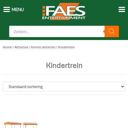
MENU
Home
/
Attracties
/
Kermis attracties
/
Kindertrein
Kindertrein