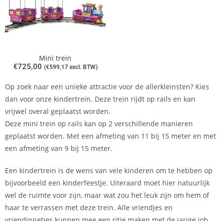
Mini trein
€
725,00
(
€
599,17
excl. BTW)
Op zoek naar een unieke attractie voor de allerkleinsten? Kies
dan voor onze kindertrein. Deze trein rijdt op rails en kan
vrijwel overal geplaatst worden.
Deze mini trein op rails kan op 2 verschillende manieren
geplaatst worden. Met een afmeting van 11 bij 15 meter en met
een afmeting van 9 bij 15 meter.
Een kindertrein is de wens van vele kinderen om te hebben op
bijvoorbeeld een kinderfeestje. Uiteraard moet hier natuurlijk
wel de ruimte voor zijn, maar wat zou het leuk zijn om hem of
haar te verrassen met deze trein. Alle vriendjes en
vriendinnetjes kunnen mee een ritje maken met de jarige job.