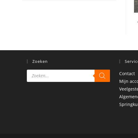
Zoeken
Servic
Contact
Mijn acc
Veelgest
Algemen
Springku