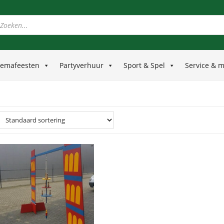
emafeesten
Partyverhuur
Sport & Spel
Service & 