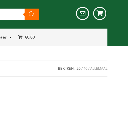
€
0,00
meer
BEKIJKEN:
20
40
ALLEMAAL