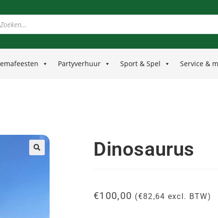
emafeesten
Partyverhuur
Sport & Spel
Service & 
Dinosaurus
🔍
€
100,00
(
€
82,64
excl. BTW)