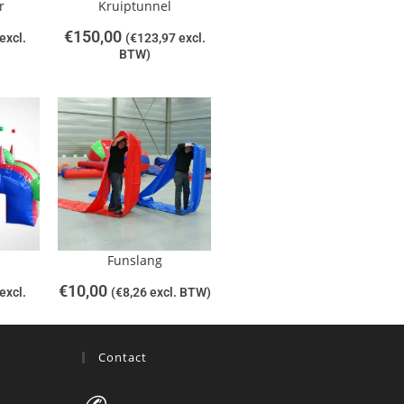
r
Kruiptunnel
€
150,00
excl.
(
€
123,97
excl.
BTW)
Funslang
€
10,00
excl.
(
€
8,26
excl. BTW)
Contact