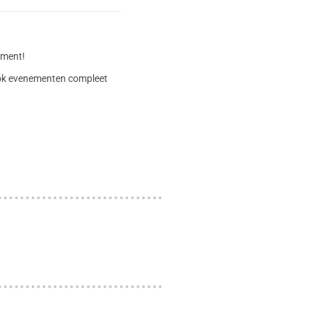
timent!
 ook evenementen compleet