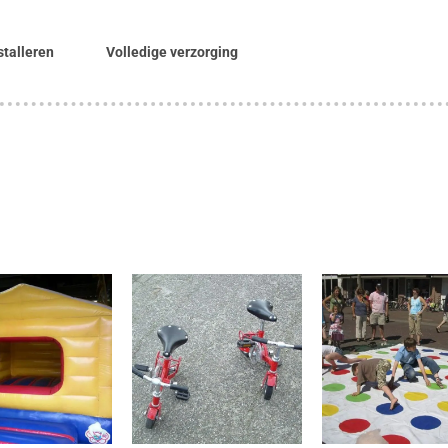
stalleren
Volledige verzorging