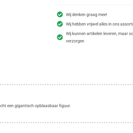
Wij denken graag mee!
Wij hebben vrijwel alles in ons assor
Wij kunnen artikelen leveren, maar
verzorgen
echt een gigantisch opblaasbaar figuur.