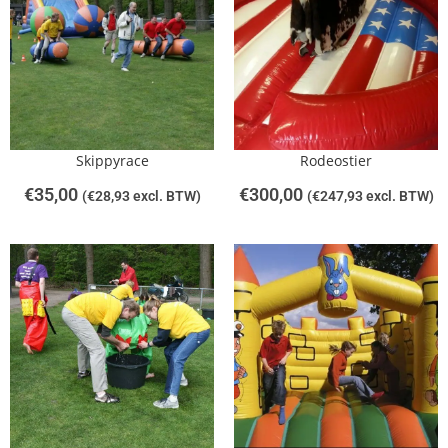
Skippyrace
Rodeostier
€
35,00
€
300,00
(
€
28,93
excl. BTW)
(
€
247,93
excl. BTW)