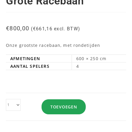
Grote Racebaan
€
800,00
(
€
661,16
excl. BTW)
Onze grootste racebaan, met rondetijden
AFMETINGEN
600 × 250 cm
AANTAL SPELERS
4
TOEVOEGEN