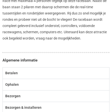
Race met maximaal 4 personen tegelijk op deze racebaan. Naast de
baan staan 2 pilaren met daarop schermen die de real-time
tussentijden en rondetijden weergegeven. Rij dus zo snel mogelijk je
rondes en probeer niet uit de bocht te vliegen! De racebaan wordt
compleet geleverd inclusief onderstel, controllers, voldoende
racewagens, schermen, computers etc. Uiteraard kan deze attractie
ook begeleid worden, vraag naar de mogelijkheden.
Algemene informatie
Betalen
Ophalen
Bezorgen
Bezorgen & installeren