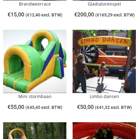
Brandweerrace
Gladiatorenspel
€
15,00
€
200,00
(
€
12,40
excl. BTW)
(
€
165,29
excl. BTW)
Mini stormbaan
Limbo dansen
€
55,00
€
50,00
(
€
45,45
excl. BTW)
(
€
41,32
excl. BTW)