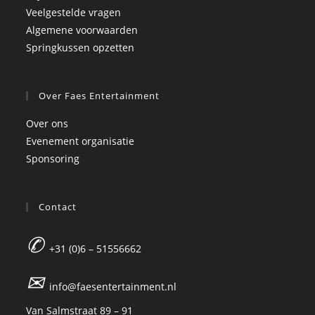
Veelgestelde vragen
Algemene voorwaarden
Springkussen opzetten
Over Faes Entertainment
Over ons
Evenement organisatie
Sponsoring
Contact
✆
+31 (0)6 – 51556662
✉
info@faesentertainment.nl
Van Salmstraat 89 – 91