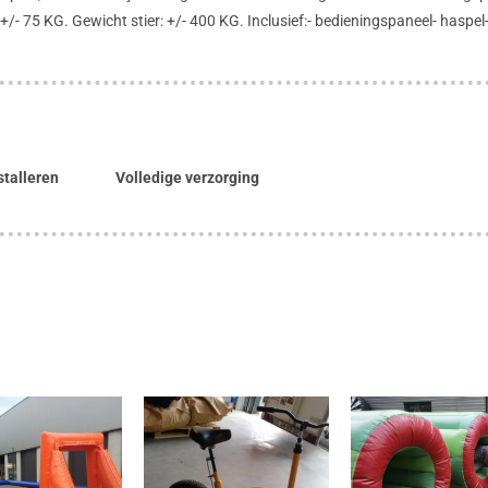
+/- 75 KG. Gewicht stier: +/- 400 KG. Inclusief:- bedieningspaneel- haspel
stalleren
Volledige verzorging