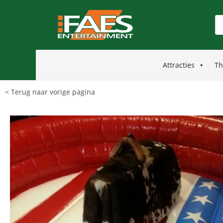
Attracties
Th
< Terug naar vorige pagina