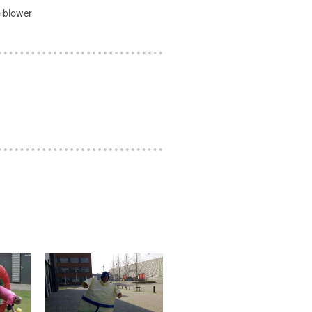
- blower