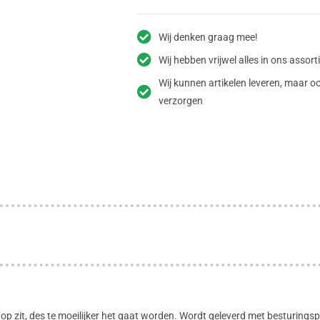
Wij denken graag mee!
Wij hebben vrijwel alles in ons assor
Wij kunnen artikelen leveren, maar
verzorgen
e er op zit, des te moeilijker het gaat worden. Wordt geleverd met besturin