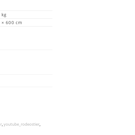
 kg
 × 600 cm
r
,
youtube_rodeostier
,