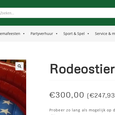
emafeesten
Partyverhuur
Sport & Spel
Service & 
Rodeostier
🔍
€
300,00
(
€
247,93
Probeer zo lang als mogelijk op d