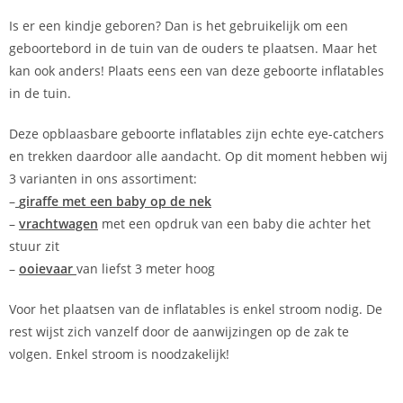
Is er een kindje geboren? Dan is het gebruikelijk om een
geboortebord in de tuin van de ouders te plaatsen. Maar het
kan ook anders! Plaats eens een van deze geboorte inflatables
in de tuin.
Deze opblaasbare geboorte inflatables zijn echte eye-catchers
en trekken daardoor alle aandacht. Op dit moment hebben wij
3 varianten in ons assortiment:
–
giraffe met een baby op de nek
–
vrachtwagen
met een opdruk van een baby die achter het
stuur zit
–
ooievaar
van liefst 3 meter hoog
Voor het plaatsen van de inflatables is enkel stroom nodig. De
rest wijst zich vanzelf door de aanwijzingen op de zak te
volgen. Enkel stroom is noodzakelijk!