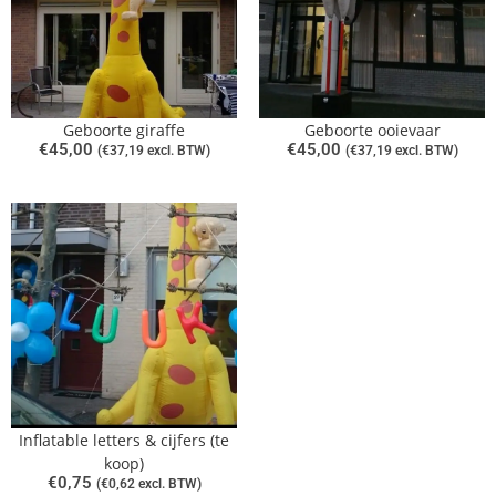
Geboorte giraffe
Geboorte ooievaar
€
45,00
€
45,00
(
€
37,19
excl. BTW)
(
€
37,19
excl. BTW)
Inflatable letters & cijfers (te
koop)
€
0,75
(
€
0,62
excl. BTW)