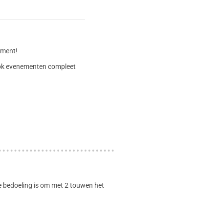
timent!
 ook evenementen compleet
 De bedoeling is om met 2 touwen het