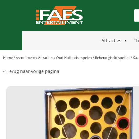
Attracties
Th
Home
/
Assortiment
/
Attracties
/
Oud Hollandse spelen
/
Behendigheid spellen
/
Kaz
< Terug naar vorige pagina