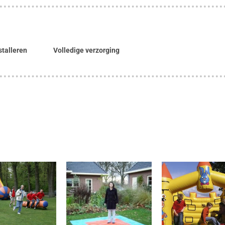
stalleren
Volledige verzorging