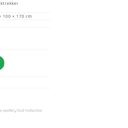
ektrekker
× 100 × 170 cm
e spellen
,
Oud Hollandse