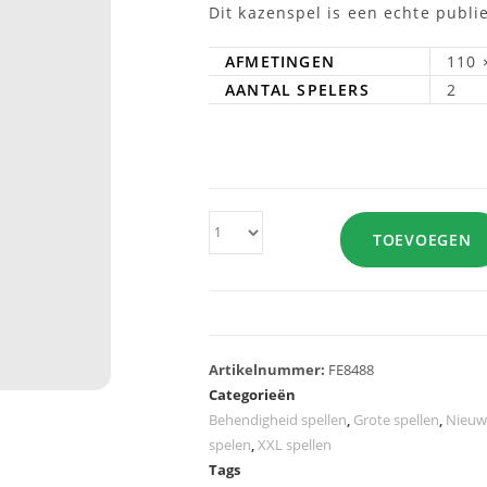
Dit kazenspel is een echte publi
AFMETINGEN
110 
AANTAL SPELERS
2
TOEVOEGEN
Artikelnummer:
FE8488
Categorieën
Behendigheid spellen
,
Grote spellen
,
Nieuw
spelen
,
XXL spellen
Tags